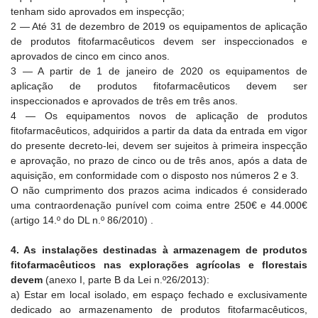
tenham sido aprovados em inspecção;
2 — Até 31 de dezembro de 2019 os equipamentos de aplicação
de produtos fitofarmacêuticos devem ser inspeccionados e
aprovados de cinco em cinco anos.
3 — A partir de 1 de janeiro de 2020 os equipamentos de
aplicação de produtos fitofarmacêuticos devem ser
inspeccionados e aprovados de três em três anos.
4 — Os equipamentos novos de aplicação de produtos
fitofarmacêuticos, adquiridos a partir da data da entrada em vigor
do presente decreto-lei, devem ser sujeitos à primeira inspecção
e aprovação, no prazo de cinco ou de três anos, após a data de
aquisição, em conformidade com o disposto nos números 2 e 3.
O não cumprimento dos prazos acima indicados é considerado
uma contraordenação punível com coima entre 250€ e 44.000€
(artigo 14.º do DL n.º 86/2010) .
4. As instalações destinadas à armazenagem de produtos
fitofarmacêuticos nas explorações agrícolas e florestais
devem
(anexo I, parte B da Lei n.º26/2013):
a) Estar em local isolado, em espaço fechado e exclusivamente
dedicado ao armazenamento de produtos fitofarmacêuticos,