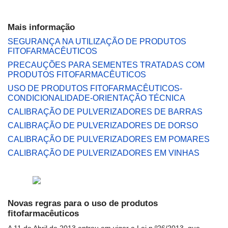
Mais informação
SEGURANÇA NA UTILIZAÇÃO DE PRODUTOS
FITOFARMACÊUTICOS
PRECAUÇÕES PARA SEMENTES TRATADAS COM
PRODUTOS FITOFARMACÊUTICOS
USO DE PRODUTOS FITOFARMACÊUTICOS-
CONDICIONALIDADE-ORIENTAÇÃO TÉCNICA
CALIBRAÇÃO DE PULVERIZADORES DE BARRAS
CALIBRAÇÃO DE PULVERIZADORES DE DORSO
CALIBRAÇÃO DE PULVERIZADORES EM POMARES
CALIBRAÇÃO DE PULVERIZADORES EM VINHAS
Novas regras para o uso de produtos
fitofarmacêuticos
A 11 de Abril de 2013 entrou em vigor a Lei n.º26/2013, que