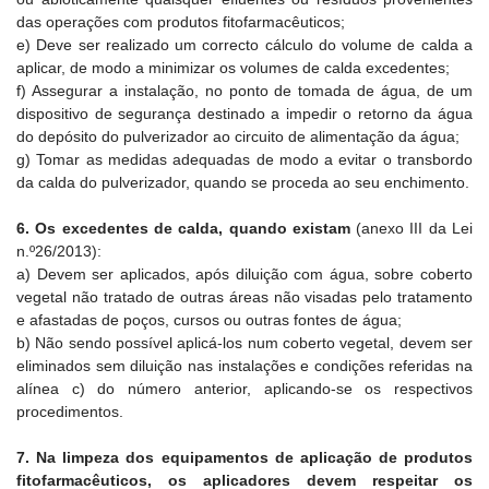
das operações com produtos fitofarmacêuticos;
e) Deve ser realizado um correcto cálculo do volume de calda a
aplicar, de modo a minimizar os volumes de calda excedentes;
f) Assegurar a instalação, no ponto de tomada de água, de um
dispositivo de segurança destinado a impedir o retorno da água
do depósito do pulverizador ao circuito de alimentação da água;
g) Tomar as medidas adequadas de modo a evitar o transbordo
da calda do pulverizador, quando se proceda ao seu enchimento.
6. Os excedentes de calda, quando existam
(anexo III da Lei
n.º26/2013):
a) Devem ser aplicados, após diluição com água, sobre coberto
vegetal não tratado de outras áreas não visadas pelo tratamento
e afastadas de poços, cursos ou outras fontes de água;
b) Não sendo possível aplicá-los num coberto vegetal, devem ser
eliminados sem diluição nas instalações e condições referidas na
alínea c) do número anterior, aplicando-se os respectivos
procedimentos.
7. Na limpeza dos equipamentos de aplicação de produtos
fitofarmacêuticos, os aplicadores devem respeitar os