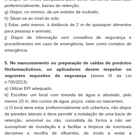
preferencialmente, bacias de retenção;
g) Dispor, no mínimo, de um extintor de incêndio;
h) Situar-se ao nível do solo;
i) Estar, pelo menos, à distância de 2 m de quaisquer alimentos
para pessoas e animais;
j) Dispor de informação com conselhos de segurança e
procedimentos em caso de emergência, bem como contatos de
emergência
5. No manuseamento ou preparação de caldas de produtos
fitofarmacêuticos, os aplicadores devem respeitar os
seguintes requisitos de segurança
(anexo III da Lei
n.º26/2013):
a) Utilizar EPI adequado;
b) Escolher um local com tomada de água e afastado, pelo
menos 10 m, dos cursos de água, poços, valas ou nascentes;
c) O local deve estar preferencialmente sob cobertura, não dispor
de paredes laterais e deve permitir a instalação de uma bacia de
retenção, amovível ou não, concebida de forma a não ser
susceptível de inundação e a facilitar a limpeza de eventuais
derrames e recolha de efluentes, de modo a evitar a