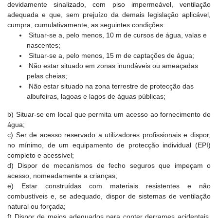
devidamente sinalizado, com piso impermeável, ventilação
adequada e que, sem prejuízo da demais legislação aplicável,
cumpra, cumulativamente, as seguintes condições:
Situar-se a, pelo menos, 10 m de cursos de água, valas e
nascentes;
Situar-se a, pelo menos, 15 m de captações de água;
Não estar situado em zonas inundáveis ou ameaçadas
pelas cheias;
Não estar situado na zona terrestre de protecção das
albufeiras, lagoas e lagos de águas públicas;
b) Situar-se em local que permita um acesso ao fornecimento de
água;
c) Ser de acesso reservado a utilizadores profissionais e dispor,
no mínimo, de um equipamento de protecção individual (EPI)
completo e acessível;
d) Dispor de mecanismos de fecho seguros que impeçam o
acesso, nomeadamente a crianças;
e) Estar construídas com materiais resistentes e não
combustíveis e, se adequado, dispor de sistemas de ventilação
natural ou forçada;
f) Dispor de meios adequados para conter derrames acidentais,