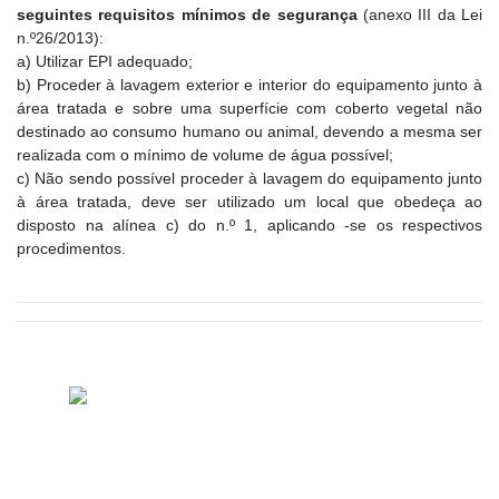
seguintes requisitos mínimos de segurança
(anexo III da Lei
n.º26/2013):
a) Utilizar EPI adequado;
b) Proceder à lavagem exterior e interior do equipamento junto à
área tratada e sobre uma superfície com coberto vegetal não
destinado ao consumo humano ou animal, devendo a mesma ser
realizada com o mínimo de volume de água possível;
c) Não sendo possível proceder à lavagem do equipamento junto
à área tratada, deve ser utilizado um local que obedeça ao
disposto na alínea c) do n.º 1, aplicando -se os respectivos
procedimentos.