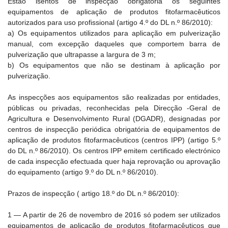
Estão isentos de inspecção obrigatória os seguintes
equipamentos de aplicação de produtos fitofarmacêuticos
autorizados para uso profissional (artigo 4.º do DL n.º 86/2010):
a) Os equipamentos utilizados para aplicação em pulverização
manual, com excepção daqueles que comportem barra de
pulverização que ultrapasse a largura de 3 m;
b) Os equipamentos que não se destinam à aplicação por
pulverização.
As inspecções aos equipamentos são realizadas por entidades,
públicas ou privadas, reconhecidas pela Direcção -Geral de
Agricultura e Desenvolvimento Rural (DGADR), designadas por
centros de inspecção periódica obrigatória de equipamentos de
aplicação de produtos fitofarmacêuticos (centros IPP) (artigo 5.º
do DL n.º 86/2010). Os centros IPP emitem certificado electrónico
de cada inspecção efectuada quer haja reprovação ou aprovação
do equipamento (artigo 9.º do DL n.º 86/2010).
Prazos de inspecção ( artigo 18.º do DL n.º 86/2010):
1 — A partir de 26 de novembro de 2016 só podem ser utilizados
equipamentos de aplicação de produtos fitofarmacêuticos que