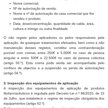
Nome comercial;
Nº de autorização de venda;
Nome e nº de autorização da casa comercial que lhe
vendeu o produto;
Data, dose/concentração, quantidade de calda, área,
cultura e inimigo ou outra finalidade.
O não registo pelos aplicadores ou pelos responsáveis pela
aplicação, de quaisquer tratamentos efetuados, bem como a não
manutenção desses registos, constitui uma contraordenação
punível com coimas entre 250€ e 5.000€ no caso de pessoa
singular e entre 500€ e 22.500€ no caso de pessoa colectiva
(artigo 55.º). Esta coima pode ainda ser acompanhada pelo
confisco de objectos e a suspensão ou perda de autorizações
(artigo 56.º).
3. Inspecção dos equipamentos de aplicação
A inspecção dos equipamentos de aplicação de produtos
fitofarmacêuticos é regulada pelo Decreto-Lei n.º 86/2010, de 15
de Julho, que estabelece o regime de inspecção obrigatória dos
equipamentos (artigo 62.º).