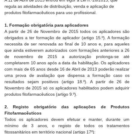
regula as atividades de distribuição, venda e aplicação de
produtos fitofarmacêuticos para uso profissional.
1. Formação obrigatória para aplicadores
A partir de 26 de Novembro de 2015 todos os aplicadores são
obrigados a ter formação de aplicador (artigo 15.º). A formação
necessita de ser renovada ao final de 10 anos e, para aqueles
que ainda estiverem autorizados com formações anteriores a 26
de novembro de 2015 a autorização prolonga-se até
completarem 10 anos após a data da habilitação. Os aplicadores
com mais de 65 anos desde 16 de Abril de 2013 poderão realizar
uma prova de avaliação que dispensa a formação caso os
resultados sejam positivos (artigo 18.º). A partir de 26 de
Novembro de 2015 só os aplicadores habilitados podem adquirir
produtos fitofarmacêuticos (artigo 9.º).
2. Registo obrigatório das aplicações de Produtos
Fitofarmacêuticos
Todos os aplicadores devem efetuar e manter, durante um
mínimo de 3 anos, o registo de todos os tratamentos
fitossanitários em território nacional (artigo 17º):