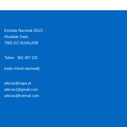
Estrada Nacional 261/2,
Alvalade Sado
7565-117 ALVALADE
Telem. 961 407 231
(rede móvel nacional)
arbcas@sapo.pt
arbcas1@gmail.com
arbcas@hotmail.com